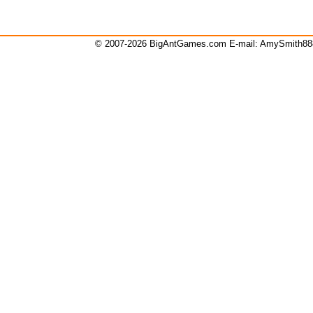
© 2007-2026 BigAntGames.com E-mail:
AmySmith8